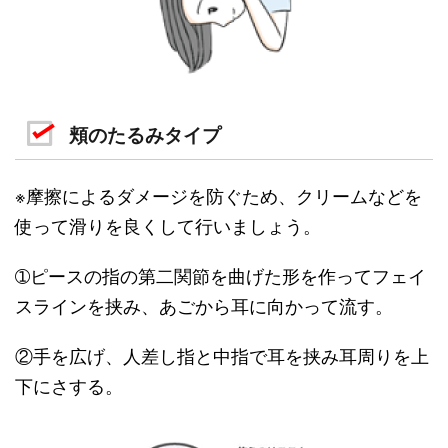
頬のたるみタイプ
※摩擦によるダメージを防ぐため、クリームなどを
使って滑りを良くして行いましょう。
➀ピースの指の第二関節を曲げた形を作ってフェイ
スラインを挟み、あごから耳に向かって流す。
②手を広げ、人差し指と中指で耳を挟み耳周りを上
下にさする。