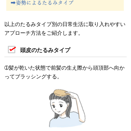
以上のたるみタイプ別の日常生活に取り入れやすい
アプローチ方法をご紹介します。
頭皮のたるみタイプ
➀髪が乾いた状態で前髪の生え際から頭頂部へ向か
ってブラッシングする。