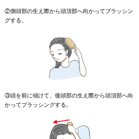
②側頭部の生え際から頭頂部へ向かってブラッシン
グする。
③頭を前に傾けて、後頭部の生え際から頭頂部へ向
かってブラッシングする。