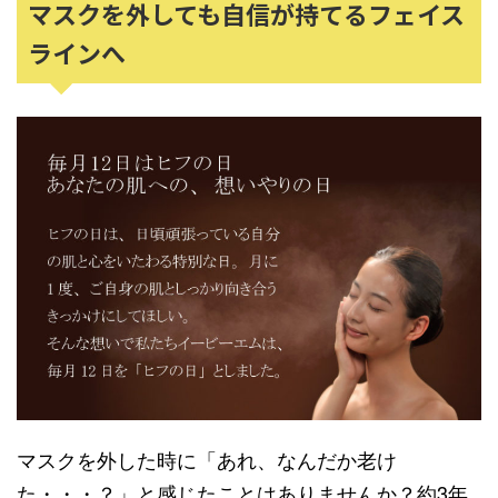
マスクを外しても自信が持てるフェイス
ラインへ
マスクを外した時に「あれ、なんだか老け
た・・・？」と感じたことはありませんか？約3年