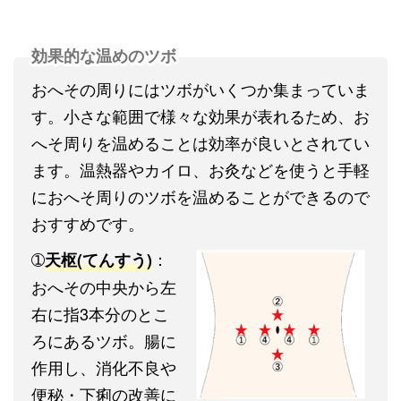
効果的な温めのツボ
おへその周りにはツボがいくつか集まっていま
す。小さな範囲で様々な効果が表れるため、お
へそ周りを温めることは効率が良いとされてい
ます。温熱器やカイロ、お灸などを使うと手軽
におへそ周りのツボを温めることができるので
おすすめです。
➀
：
天枢(てんすう)
おへその中央から左
右に指3本分のとこ
ろにあるツボ。腸に
作用し、消化不良や
便秘・下痢の改善に