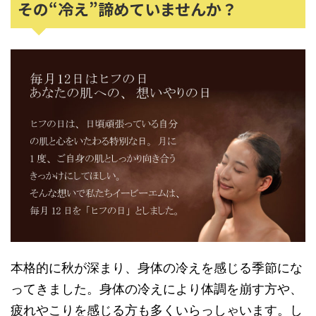
その“冷え”諦めていませんか？
本格的に秋が深まり、身体の冷えを感じる季節にな
ってきました。身体の冷えにより体調を崩す方や、
疲れやこりを感じる方も多くいらっしゃいます。し