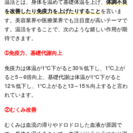
温活とは、身体を温めて基礎体温を上げ、
体調不良
を言いま
を改善したり免疫力を上げたりすること
す。美容業界や医療業界でも注目度が高いテーマで
す。温活をすることで、次のような嬉しい作用が期
待できます。
➀免疫力、基礎代謝向上
免疫力は体温が1℃下がると30％低下し、1℃上が
ると5～6倍向上、基礎代謝は体温が1℃下がると
12％低下し、1℃上がると13～15％向上すると言わ
れています。
②むくみ改善
むくみは血流の滞りやドロドロした血液が原因で