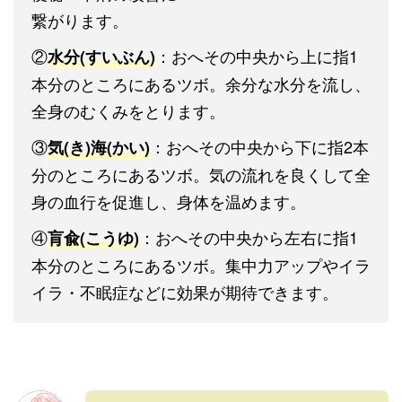
繋がります。
②
：おへその中央から上に指1
水分(すいぶん)
本分のところにあるツボ。余分な水分を流し、
全身のむくみをとります。
③
：おへその中央から下に指2本
気(き)海(かい)
分のところにあるツボ。気の流れを良くして全
身の血行を促進し、身体を温めます。
④
：おへその中央から左右に指1
肓兪(こうゆ)
本分のところにあるツボ。集中力アップやイラ
イラ・不眠症などに効果が期待できます。