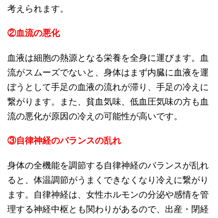
考えられます。
②血流の悪化
血液は細胞の熱源となる栄養を全身に運びます。血
流がスムーズでないと、身体はまず内臓に血液を運
ぼうとして手足の血液の流れが滞り、手足の冷えに
繋がります。また、貧血気味、低血圧気味の方も血
流の悪化が原因の冷えの可能性が高いです。
③自律神経のバランスの乱れ
身体の全機能を調節する自律神経のバランスが乱れ
ると、体温調節がうまくできなくなり冷えに繋がり
ます。自律神経は、女性ホルモンの分泌や感情を管
理する神経中枢とも関わりがあるので、出産・閉経