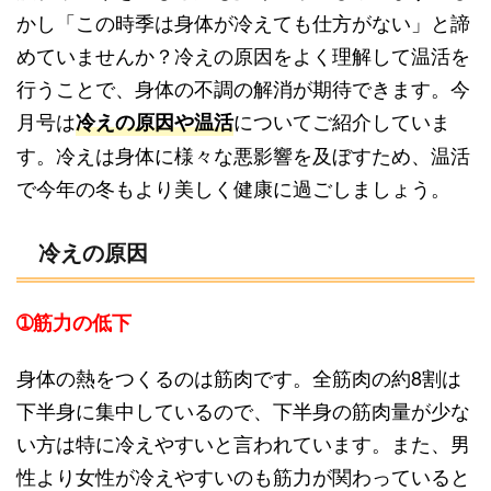
かし「この時季は身体が冷えても仕方がない」と諦
めていませんか？冷えの原因をよく理解して温活を
行うことで、身体の不調の解消が期待できます。今
月号は
についてご紹介していま
冷えの原因や温活
す。冷えは身体に様々な悪影響を及ぼすため、温活
で今年の冬もより美しく健康に過ごしましょう。
冷えの原因
➀筋力の低下
身体の熱をつくるのは筋肉です。全筋肉の約8割は
下半身に集中しているので、下半身の筋肉量が少な
い方は特に冷えやすいと言われています。また、男
性より女性が冷えやすいのも筋力が関わっていると