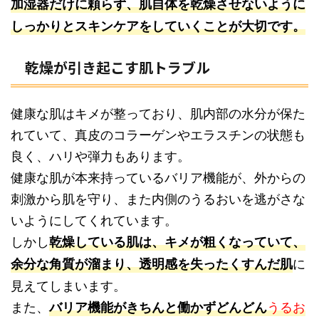
加湿器だけに頼らず、肌自体を乾燥させないように
しっかりとスキンケアをしていくことが大切です。
乾燥が引き起こす肌トラブル
健康な肌はキメが整っており、肌内部の水分が保た
れていて、真皮のコラーゲンやエラスチンの状態も
良く、ハリや弾力もあります。
健康な肌が本来持っているバリア機能が、外からの
刺激から肌を守り、また内側のうるおいを逃がさな
いようにしてくれています。
しかし
乾燥している肌は、キメが粗くなっていて、
に
余分な角質が溜まり、透明感を失ったくすんだ肌
見えてしまいます。
また、
うるお
バリア機能がきちんと働かずどんどん