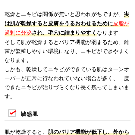
乾燥とニキビは関係が無いと思われがちですが、
実
皮脂が
は肌が乾燥すると皮膚をうるおわせるために
過剰に分泌
なります。
され、毛穴に詰まりやすく
そして肌が乾燥するとバリア機能が弱まるため、雑
菌が繁殖しやすい環境になり、ニキビができやすく
なります。
しかも、乾燥してニキビができている肌はターンオ
ーバーが正常に行なわれていない場合が多く、一度
できたニキビが治りづらくなり長く残ってしまいま
す。
敏感肌
肌が乾燥すると、
肌のバリア機能が低下し、外から