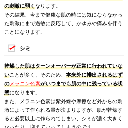
なります。
の刺激に弱く
その結果、今まで健康な肌の時には気にならなかっ
た刺激にまで過敏に反応して、かゆみや痛みを伴う
ことになります。
シミ
乾燥した肌はターンオーバーが正常に行われていな
ことが多く、そのため、
い
本来外に排出されるはず
メラニン色素
の
がいつまでも肌の中に残っている状
になります。
態
また、メラニン色素は紫外線や摩擦など外からの刺
激によって作られる量が決まりますが、肌が乾燥す
ると必要以上に作られてしまい、シミが濃く大きく
なったり、増えていってしまうのです。