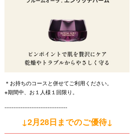
＊お持ちのコースと併せてご利用ください。
※期間中、お１人様１回限り。
-----------------------------------
↓2月28日までのご優待↓