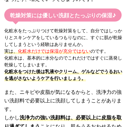
乾燥対策には優しい洗顔とたっぷりの保湿♪
化粧水をたっぷりつけて乾燥対策をして、自分ではしっか
りとスキンケアをしているつもりなのに、すぐに肌が乾燥
してしまうという経験はありませんか。
実は、
化粧水だけでは保湿が充分ではない
のです。
化粧水は、基本的に水分なのでこれだけではすぐに蒸発し
乾燥してしまいます。
化粧水をつけた後は乳液やクリーム、ゲルなどでうるおい
を逃がさないようケアを行いましょう。
また、ニキビや皮脂が気になるからと、洗浄力の強
い洗顔料で必要以上に洗顔してしまうことがありま
す。
しかし
洗浄力の強い洗顔料は、必要以上に皮脂を取
ことになり、肌をうるおわせるため
り過ぎてしまう