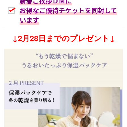
新春ご挨拶ＤＭに
お得なご優待チケットを同封して
います
↓2月28日までのプレゼント↓