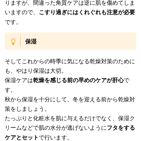
りますが、間違った角質ケアは逆に肌を傷めてしま
いますので、
こすり過ぎにはくれぐれも注意が必要
です。
保湿
そしてこれからの時季に気になる乾燥対策のために
も、やはり保湿は大切。
保湿ケアは
で
乾燥を感じる前の早めのケアが肝心
す。
秋から保湿を十分にして、冬を迎える前から乾燥対
策をしましょう。
たっぷりと化粧水を肌に与えるだけでなく、保湿ク
リームなどで肌の水分が逃げないように
フタをする
で行います。
ケアとセット