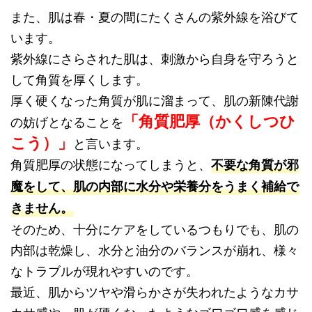
また、肌は春・夏の間にたくさんの紫外線を浴びて
います。
紫外線にさらされた肌は、刺激から自身を守ろうと
して角質を厚くします。
厚く硬くなった角質が肌に溜まって、肌の新陳代謝
「角質肥厚（かくしつひ
の妨げとなることを
こう）」
と言います。
角質肥厚の状態になってしまうと、
不要な角質が邪
魔をして、肌の内部に水分や栄養分をうまく補給で
きません。
そのため、十分にケアをしているつもりでも、肌の
内部は乾燥し、水分と油分のバランスが崩れ、様々
なトラブルが現れやすいのです。
最近、肌からツヤや滑らかさが失われたようなカサ
カサ感や、肌が硬くなったようなゴワゴワ感を感じ