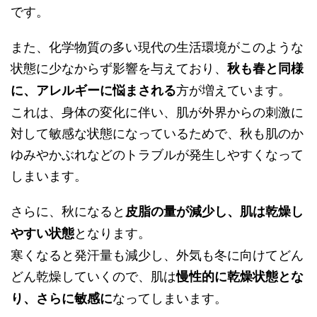
です。
また、化学物質の多い現代の生活環境がこのような
状態に少なからず影響を与えており、
秋も春と同様
方が増えています。
に、アレルギーに悩まされる
これは、身体の変化に伴い、肌が外界からの刺激に
対して敏感な状態になっているためで、秋も肌のか
ゆみやかぶれなどのトラブルが発生しやすくなって
しまいます。
さらに、秋になると
皮脂の量が減少し、肌は乾燥し
となります。
やすい状態
寒くなると発汗量も減少し、外気も冬に向けてどん
どん乾燥していくので、肌は
慢性的に乾燥状態とな
なってしまいます。
り、さらに敏感に