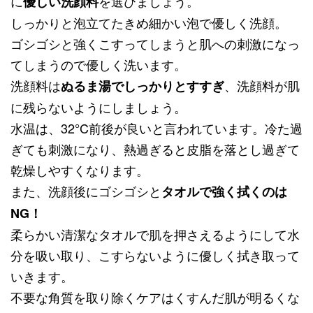
に
を選びましょう。
優しい洗顔料
しっかりと泡立てたきめ細かい泡で優しく洗顔。
ゴシゴシと強くこすってしまうと肌への刺激になっ
てしまうので優しく洗います。
洗顔料は
、洗顔料が肌
ぬるま湯でしっかりとすすぎ
に残らないようにしましょう。
水温は、32°C前後が良いと言われています。冷た過
ぎても刺激になり、熱過ぎると皮脂を落とし過ぎて
乾燥しやすくなります。
また、洗顔後にゴシゴシと
タオルで強く拭くのは
NG！
柔らかい清潔なタオルで肌を押さえるようにして水
分を吸い取り、こすらないように優しく拭き取って
いきます。
不要な角質を取り除くケアはくすんだ肌が明るくな