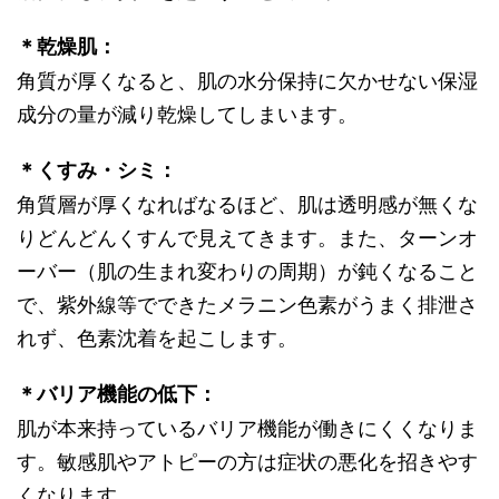
＊乾燥肌：
角質が厚くなると、肌の水分保持に欠かせない保湿
成分の量が減り乾燥してしまいます。
＊くすみ・シミ：
角質層が厚くなればなるほど、肌は透明感が無くな
りどんどんくすんで見えてきます。また、ターンオ
ーバー（肌の生まれ変わりの周期）が鈍くなること
で、紫外線等でできたメラニン色素がうまく排泄さ
れず、色素沈着を起こします。
＊バリア機能の低下：
肌が本来持っているバリア機能が働きにくくなりま
す。敏感肌やアトピーの方は症状の悪化を招きやす
くなります。