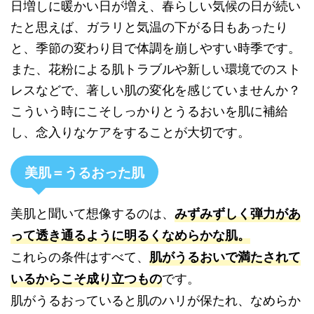
日増しに暖かい日が増え、春らしい気候の日が続い
たと思えば、ガラリと気温の下がる日もあったり
と、季節の変わり目で体調を崩しやすい時季です。
また、花粉による肌トラブルや新しい環境でのスト
レスなどで、著しい肌の変化を感じていませんか？
こういう時にこそしっかりとうるおいを肌に補給
し、念入りなケアをすることが大切です。
美肌＝うるおった肌
美肌と聞いて想像するのは、
みずみずしく弾力があ
って透き通るように明るくなめらかな肌。
これらの条件はすべて、
肌がうるおいで満たされて
です。
いるからこそ成り立つもの
肌がうるおっていると肌のハリが保たれ、なめらか