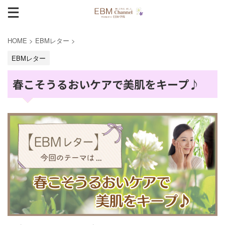
HOME
>
EBMレター
>
EBMレター
春こそうるおいケアで美肌をキープ♪