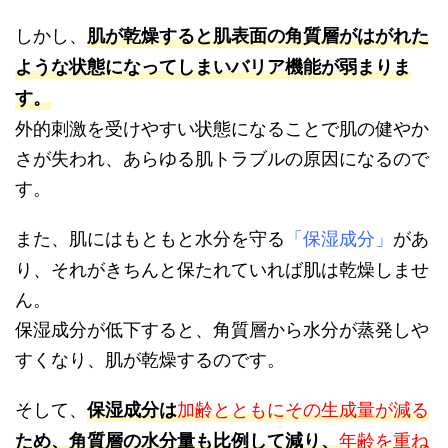
しかし、
肌が乾燥すると肌表面の角質層がはがれた
ような状態になってしまいバリア機能が弱まりま
す。
外的刺激を受けやすい状態になることで肌の健やか
さが失われ、あらゆる肌トラブルの原因になるので
す。
また、肌にはもともと水分を守る
「保湿成分」
があ
り、それがきちんと保たれていれば肌は乾燥しませ
ん。
保湿成分が低下すると、角質層から水分が蒸発しや
すくなり、肌が乾燥するのです。
そして、
加齢とともにその生成量が減る
保湿成分は
年齢を重ね
ため、角質層の水分量も比例して減り、