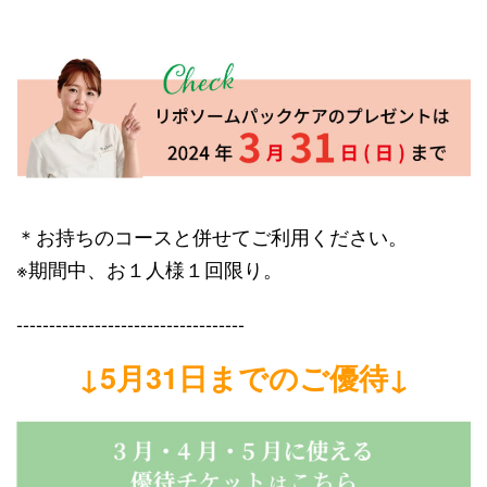
＊お持ちのコースと併せてご利用ください。
※期間中、お１人様１回限り。
-----------------------------------
↓5月31日までのご優待↓