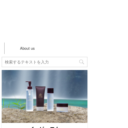
ー
About us