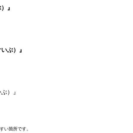
ぶ）』
けいぶ）』
かぶ）』
すい箇所です。