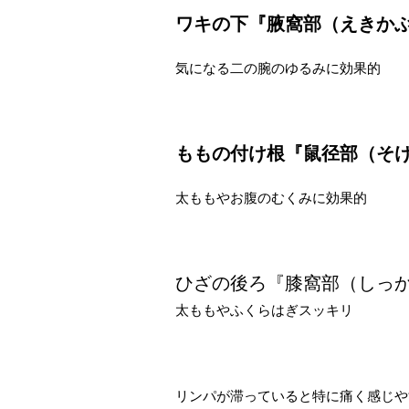
ワキの下『腋窩部（えきか
気になる二の腕のゆるみに効果的
ももの付け根『鼠径部（そ
太ももやお腹のむくみに効果的
ひざの後ろ『膝窩部（しっ
太ももやふくらはぎスッキリ
リンパが滞っていると特に痛く感じや