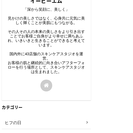
イービーエム
「深から笑顔に、美しく」
見かけの美しさではなく、心身共に元気に美
しく輝くことが美肌にもつながる。
その人その人の本来の美しさをより引き出す
ことでお客様ご自身がより幸せに満ちあふ
れ、いきいきと生きることができると考えて
います。
国内外に43店舗のスキンケアスタジオを運
営。
お客様の肌と継続的に向き合いアフターフォ
ローを行う場所として、スキンケアスタジオ
は生まれました。
カテゴリー
ヒフの日