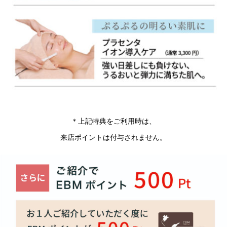
＊上記特典をご利用時は、
来店ポイントは付与されません。