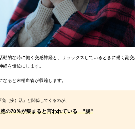
活動的な時に働く交感神経と、リラックスしているときに働く副交
神経を優位にします。
になると末梢血管が収縮します。
『免（疫）活』と関係してくるのが、
胞の70％が集まると言われている ”腸”