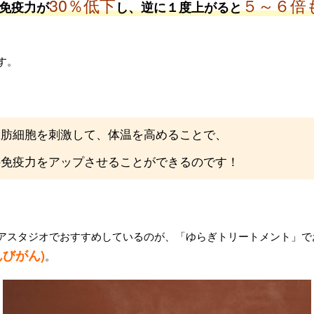
30％低下
５～６倍
免疫力が
し、逆に１度上がると
す。
脂肪細胞を刺激して、体温を高めることで、
の免疫力をアップさせることができるのです！
アスタジオでおすすめしているのが、「ゆらぎトリートメント」で
んびがん)
。