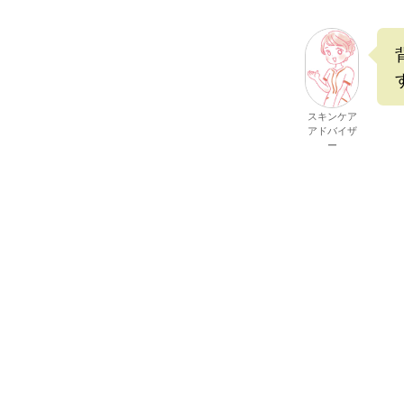
スキンケア
アドバイザ
ー