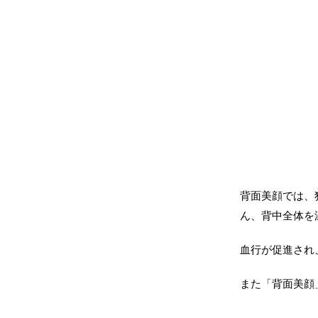
背面美顔では、
ん、背中全体を
血行が促進され
また「背面美顔