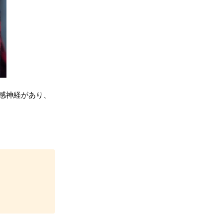
感神経があり、