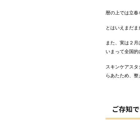
暦の上では立春
とはいえまだま
また、実は２月
いまって全国的
スキンケアスタ
らあたため、整
ご存知で