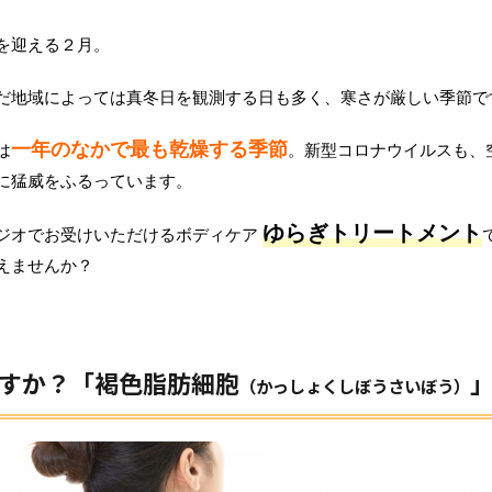
を迎える２月。
だ地域によっては真冬日を観測する日も多く、寒さが厳しい季節で
一年のなかで最も乾燥する季節
は
。新型コロナウイルスも、
に猛威をふるっています。
ゆらぎトリートメント
ジオでお受けいただけるボディケア
えませんか？
すか？「褐色脂肪細胞
（かっしょくしぼうさいぼう）