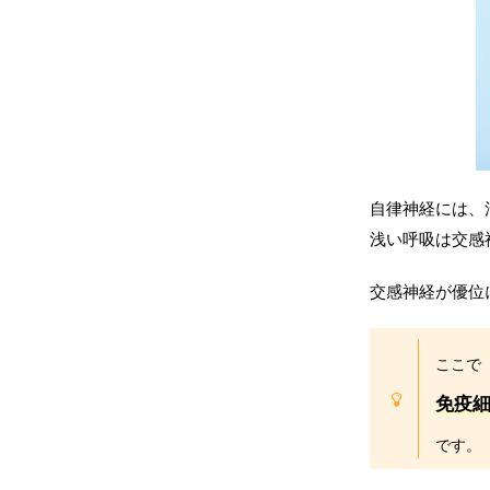
自律神経には、
浅い呼吸は交感
交感神経が優位
ここで
免疫細
です。