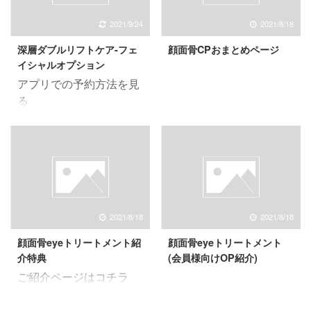
2021/9/24
2021/8/18
深層ダブルリフトケア-フェ
顔面骨CPおまとめページ
イシャルオプション
アプリでの予約方法を見
る
2021/8/18
2021/8/18
顔面骨eyeトリートメント紹
顔面骨eyeトリートメント
介特典
(会員様向けOP紹介)
ご紹介ページはコチラ