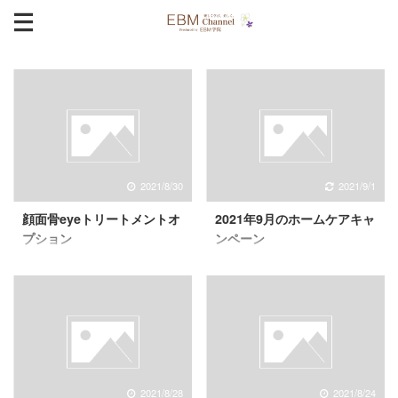
2021/8/30
2021/9/1
顔面骨eyeトリートメントオ
2021年9月のホームケアキャ
プション
ンペーン
2021/8/28
2021/8/24