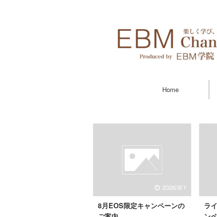
Home
2026/8/1
8月EOS限定キャンペーンの
ラ
ご案内
ン