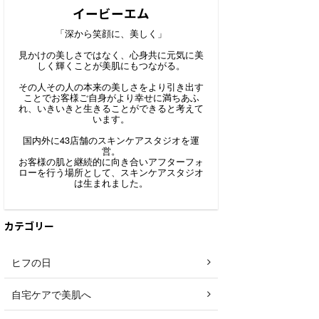
イービーエム
「深から笑顔に、美しく」
見かけの美しさではなく、心身共に元気に美
しく輝くことが美肌にもつながる。
その人その人の本来の美しさをより引き出す
ことでお客様ご自身がより幸せに満ちあふ
れ、いきいきと生きることができると考えて
います。
国内外に43店舗のスキンケアスタジオを運
営。
お客様の肌と継続的に向き合いアフターフォ
ローを行う場所として、スキンケアスタジオ
は生まれました。
カテゴリー
ヒフの日
自宅ケアで美肌へ