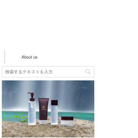
ー
About us